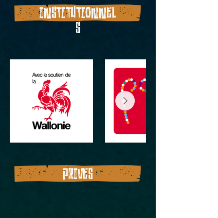
INSTITUTIONNEL
S
PRIVES