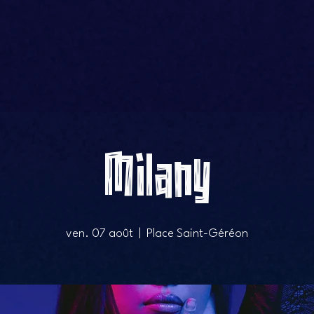
Milany
ven. 07 août
  |  
Place Saint-Géréon