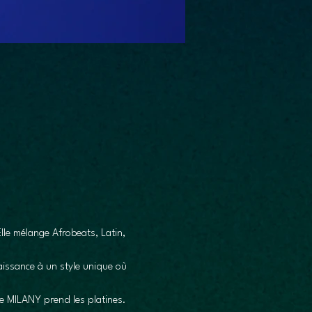
le mélange Afrobeats, Latin, 
issance à un style unique où 
e MILANY prend les platines.