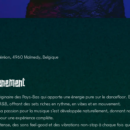
-Géréon, 4960 Malmedy, Belgique
venement
inaire des Pays-Bas qui apporte une énergie pure sur le dancefloor. El
R&B, offrant des sets riches en rythme, en vibes et en mouvement.
a passion pour la musique s’est développée naturellement, donnant na
pour une expérience complète.
tense, des sons feel-good et des vibrations non-stop à chaque fois qu