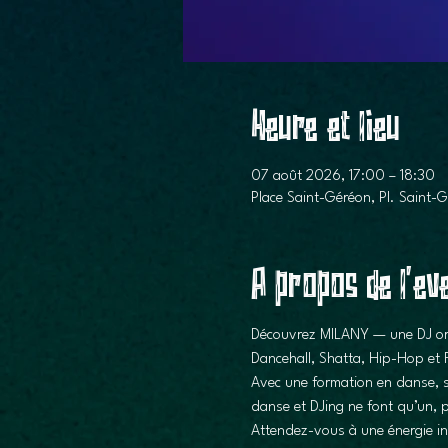
Heure et lieu
07 août 2026, 17:00 – 18:30
Place Saint-Géréon, Pl. Saint
A propos de l'e
Découvrez MILANY — une DJ orig
Dancehall, Shatta, Hip-Hop et 
Avec une formation en danse, s
danse et DJing ne font qu’un, 
Attendez-vous à une énergie in